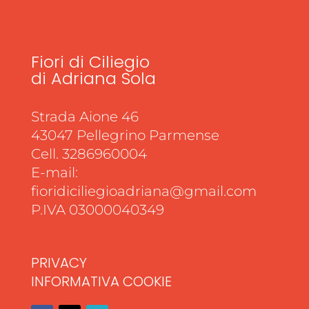
Fiori di Ciliegio
di Adriana Sola
Strada Aione 46
43047 Pellegrino Parmense
Cell. 3286960004
E-mail:
fioridiciliegioadriana@gmail.com
P.IVA 03000040349
PRIVACY
INFORMATIVA COOKIE