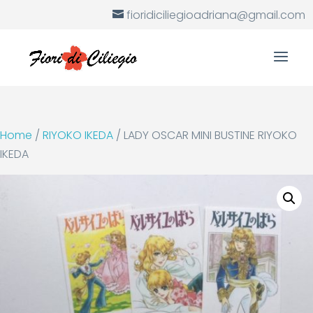
fioridiciliegioadriana@gmail.com
Home
/
RIYOKO IKEDA
/ LADY OSCAR MINI BUSTINE RIYOKO
IKEDA