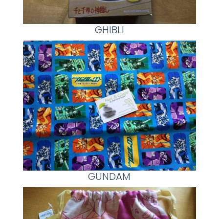
GHIBLI
GUNDAM