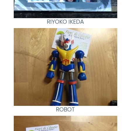
RIYOKO IKEDA
ROBOT