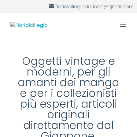
fioridiciliegioadriana@gmail.com
Oggetti vintage e
moderni, per gli
amanti dei manga
e per i collezionisti
più esperti, articoli
originali
direttamente dal
Giappone.