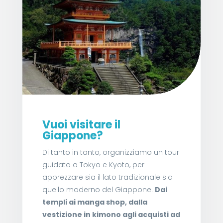
Vuoi visitare il
Giappone?
Di tanto in tanto, organizziamo un tour
guidato a Tokyo e Kyoto, per
apprezzare sia il lato tradizionale sia
quello moderno del Giappone.
Dai
templi ai manga shop, dalla
vestizione in kimono agli acquisti ad