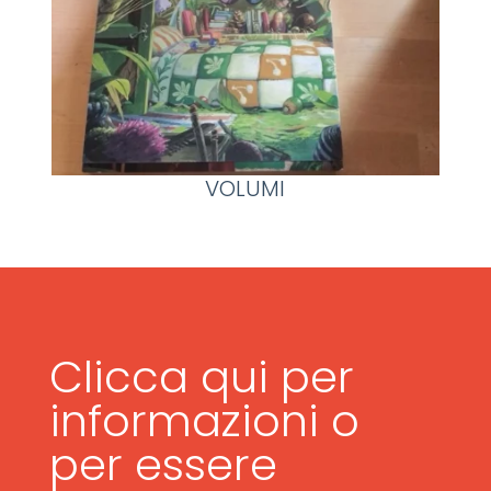
VOLUMI
Clicca qui per
informazioni o
per essere