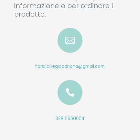
informazione o per ordinare il
prodotto.

fioridiciliegioadriana@gmail.com

328 6960004