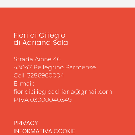
Fiori di Ciliegio
di Adriana Sola
Strada Aione 46
43047 Pellegrino Parmense
Cell. 3286960004
E-mail:
fioridiciliegioadriana@gmail.com
P.IVA 03000040349
PRIVACY
INFORMATIVA COOKIE