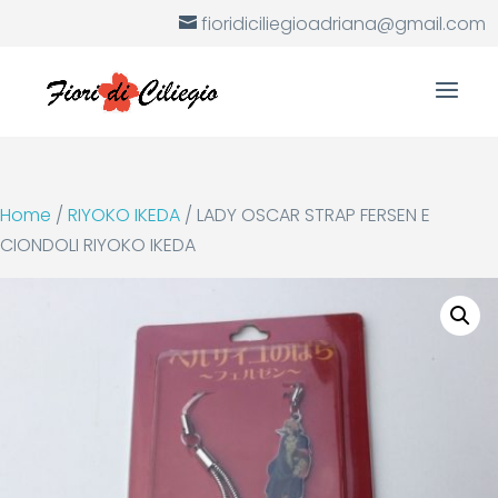
fioridiciliegioadriana@gmail.com
Home
/
RIYOKO IKEDA
/ LADY OSCAR STRAP FERSEN E
CIONDOLI RIYOKO IKEDA