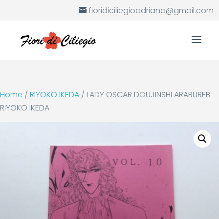
fioridiciliegioadriana@gmail.com
Home
/
RIYOKO IKEDA
/ LADY OSCAR DOUJINSHI ARABUREB
RIYOKO IKEDA