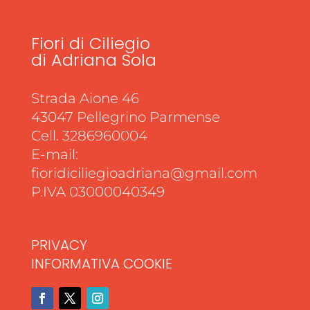
Fiori di Ciliegio
di Adriana Sola
Strada Aione 46
43047 Pellegrino Parmense
Cell. 3286960004
E-mail:
fioridiciliegioadriana@gmail.com
P.IVA 03000040349
PRIVACY
INFORMATIVA COOKIE