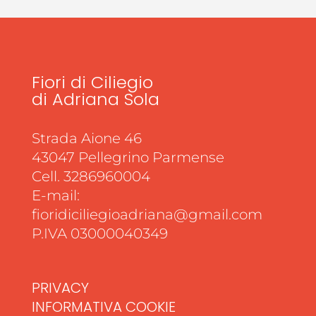
Fiori di Ciliegio
di Adriana Sola
Strada Aione 46
43047 Pellegrino Parmense
Cell. 3286960004
E-mail:
fioridiciliegioadriana@gmail.com
P.IVA 03000040349
PRIVACY
INFORMATIVA COOKIE