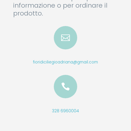
informazione o per ordinare il
prodotto.

fioridiciliegioadriana@gmail.com

328 6960004