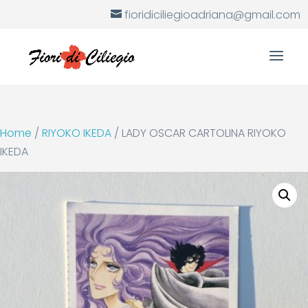
fioridiciliegioadriana@gmail.com
Home
/
RIYOKO IKEDA
/ LADY OSCAR CARTOLINA RIYOKO
IKEDA