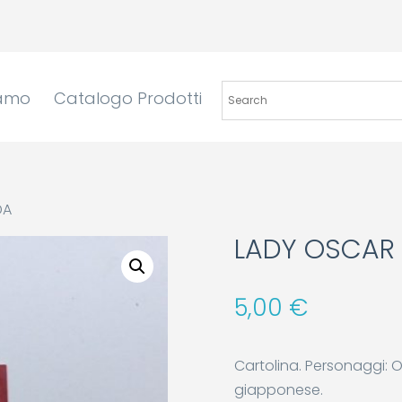
iamo
Catalogo Prodotti
DA
LADY OSCAR 
5,00
€
Cartolina. Personaggi: Os
giapponese.