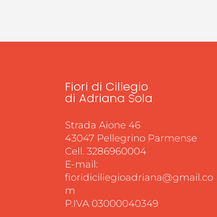
Fiori di Ciliegio
di Adriana Sola
Strada Aione 46
43047 Pellegrino Parmense
Cell. 3286960004
E-mail:
fioridiciliegioadriana@gmail.co
m
P.IVA 03000040349