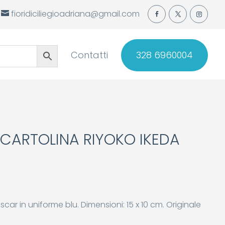
fioridiciliegioadriana@gmail.com
Contatti
328 6960004
CARTOLINA RIYOKO IKEDA
car in uniforme blu. Dimensioni: 15 x 10 cm. Originale