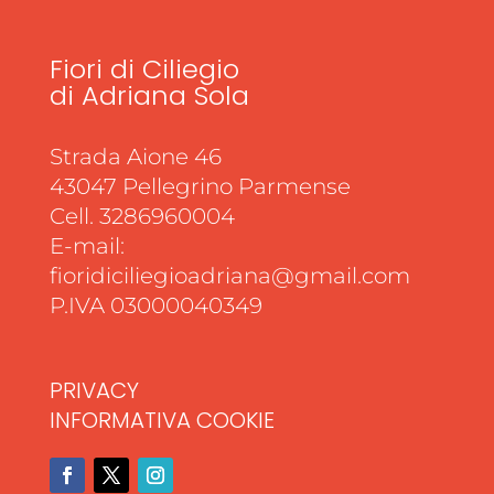
Fiori di Ciliegio
di Adriana Sola
Strada Aione 46
43047 Pellegrino Parmense
Cell. 3286960004
E-mail:
fioridiciliegioadriana@gmail.com
P.IVA 03000040349
PRIVACY
INFORMATIVA COOKIE