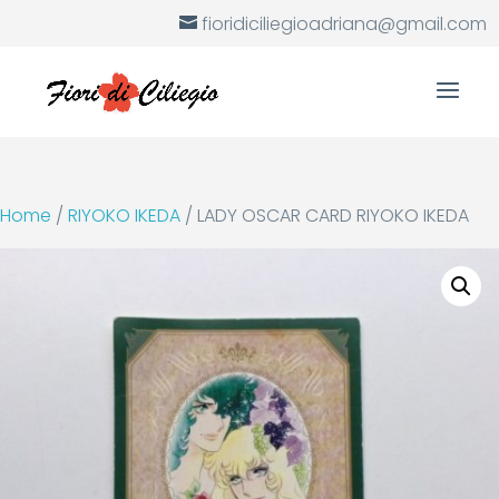
fioridiciliegioadriana@gmail.com
Home
/
RIYOKO IKEDA
/ LADY OSCAR CARD RIYOKO IKEDA