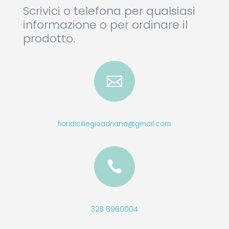
Scrivici o telefona per qualsiasi
informazione o per ordinare il
prodotto.

fioridiciliegioadriana@gmail.com

328 6960004