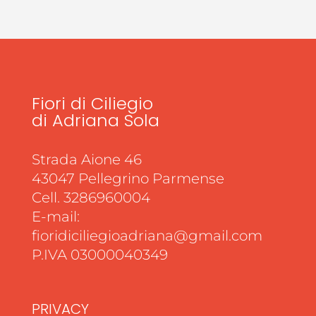
Fiori di Ciliegio
di Adriana Sola
Strada Aione 46
43047 Pellegrino Parmense
Cell. 3286960004
E-mail:
fioridiciliegioadriana@gmail.com
P.IVA 03000040349
PRIVACY