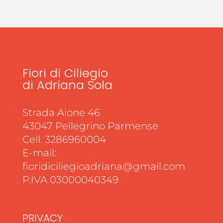
Fiori di Ciliegio
di Adriana Sola
Strada Aione 46
43047 Pellegrino Parmense
Cell. 3286960004
E-mail:
fioridiciliegioadriana@gmail.com
P.IVA 03000040349
PRIVACY