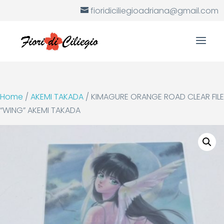
fioridiciliegioadriana@gmail.com
Home
/
AKEMI TAKADA
/ KIMAGURE ORANGE ROAD CLEAR FILE
“WING” AKEMI TAKADA