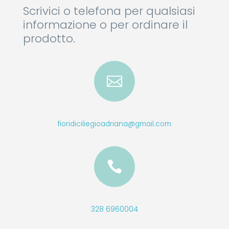
Scrivici o telefona per qualsiasi
informazione o per ordinare il
prodotto.

fioridiciliegioadriana@gmail.com

328 6960004