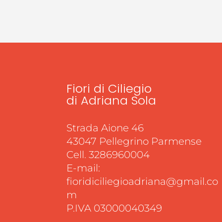
Fiori di Ciliegio
di Adriana Sola
Strada Aione 46
43047 Pellegrino Parmense
Cell. 3286960004
E-mail:
fioridiciliegioadriana@gmail.co
m
P.IVA 03000040349