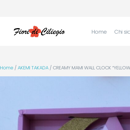
Home
Chi s
Home
/
AKEMI TAKADA
/ CREAMY MAMI WALL CLOCK “YELLOW