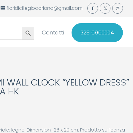
fioridiciliegioadriana@gmail.com
Contatti
328 6960004
 WALL CLOCK “YELLOW DRESS”
A HK
ale: legno. Dimensioni: 26 x 29 cm. Prodotto su licenza