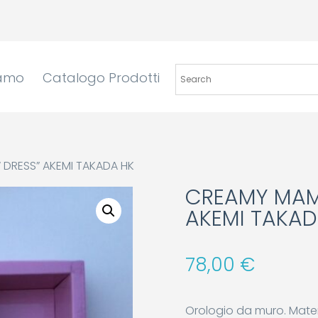
iamo
Catalogo Prodotti
 DRESS” AKEMI TAKADA HK
CREAMY MAMI
AKEMI TAKAD
78,00
€
Orologio da muro. Materi