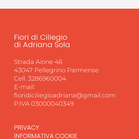
Fiori di Ciliegio
di Adriana Sola
Strada Aione 46
43047 Pellegrino Parmense
Cell. 3286960004
E-mail:
fioridiciliegioadriana@gmail.com
P.IVA 03000040349
PRIVACY
INFORMATIVA COOKIE