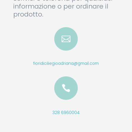
informazione o per ordinare il
prodotto.

fioridiciliegioadriana@gmail.com

328 6960004