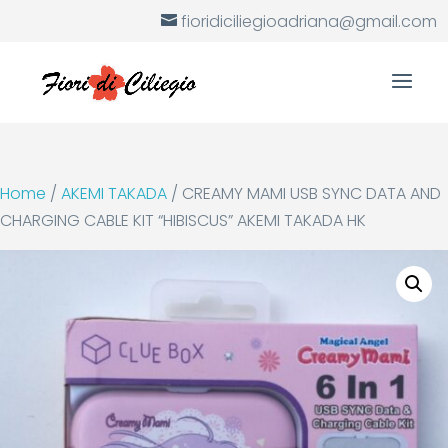
fioridiciliegioadriana@gmail.com
Home
/
AKEMI TAKADA
/ CREAMY MAMI USB SYNC DATA AND
CHARGING CABLE KIT “HIBISCUS” AKEMI TAKADA HK