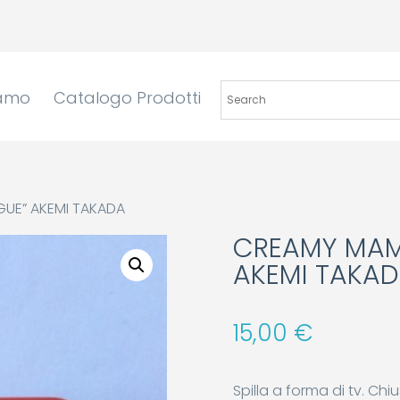
iamo
Catalogo Prodotti
GUE” AKEMI TAKADA
CREAMY MAMI
AKEMI TAKA
15,00
€
Spilla a forma di tv. Ch