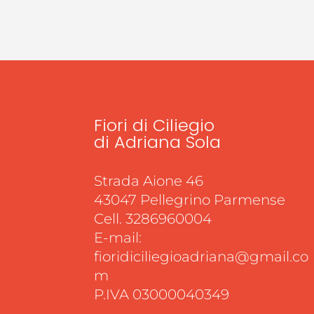
Fiori di Ciliegio
di Adriana Sola
Strada Aione 46
43047 Pellegrino Parmense
Cell. 3286960004
E-mail:
fioridiciliegioadriana@gmail.co
m
P.IVA 03000040349