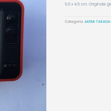
5,5 x 4,5 cm. Originale 
Categoria:
AKEMI TAKADA