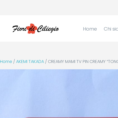
Home
Chi s
Home
/
AKEMI TAKADA
/ CREAMY MAMI TV PIN CREAMY “TON