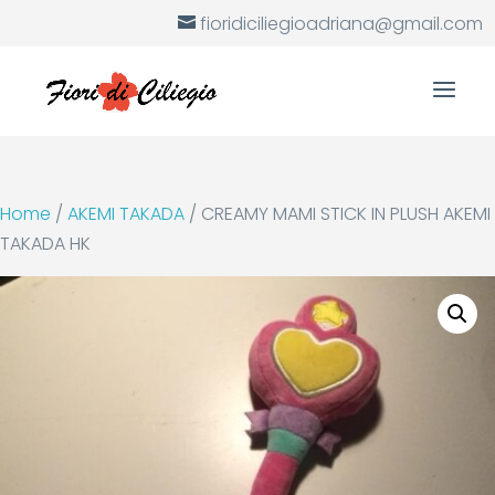
fioridiciliegioadriana@gmail.com
Home
/
AKEMI TAKADA
/ CREAMY MAMI STICK IN PLUSH AKEMI
TAKADA HK