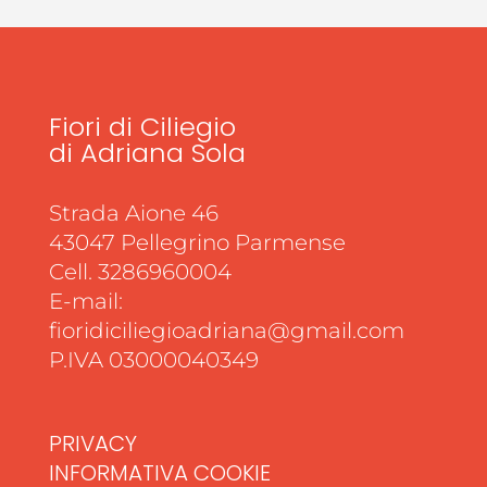
Fiori di Ciliegio
di Adriana Sola
Strada Aione 46
43047 Pellegrino Parmense
Cell. 3286960004
E-mail:
fioridiciliegioadriana@gmail.com
P.IVA 03000040349
PRIVACY
INFORMATIVA COOKIE