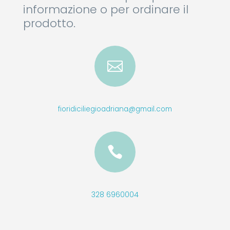
informazione o per ordinare il
prodotto.

fioridiciliegioadriana@gmail.com

328 6960004