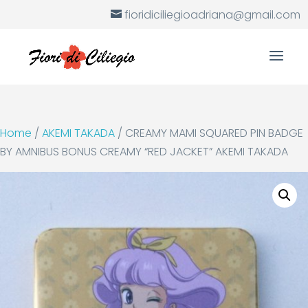
fioridiciliegioadriana@gmail.com
Home
/
AKEMI TAKADA
/ CREAMY MAMI SQUARED PIN BADGE
BY AMNIBUS BONUS CREAMY “RED JACKET” AKEMI TAKADA