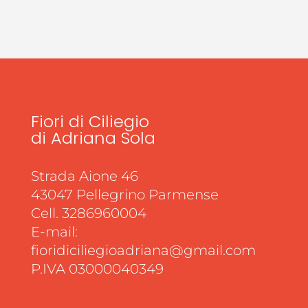
Fiori di Ciliegio
di Adriana Sola
Strada Aione 46
43047 Pellegrino Parmense
Cell. 3286960004
E-mail:
fioridiciliegioadriana@gmail.com
P.IVA 03000040349