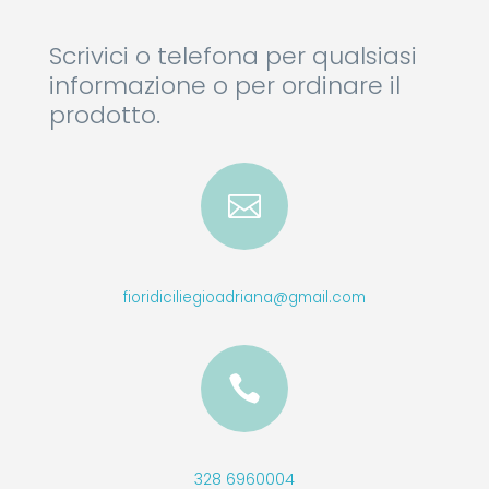
Scrivici o telefona per qualsiasi
informazione o per ordinare il
prodotto.

fioridiciliegioadriana@gmail.com

328 6960004