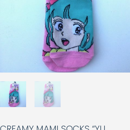
CREAMY MAMI SOCKS “YU