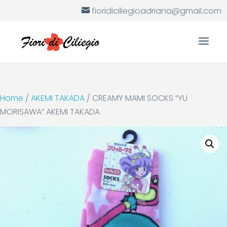
fioridiciliegioadriana@gmail.com
Home
/
AKEMI TAKADA
/ CREAMY MAMI SOCKS “YU
MORISAWA” AKEMI TAKADA