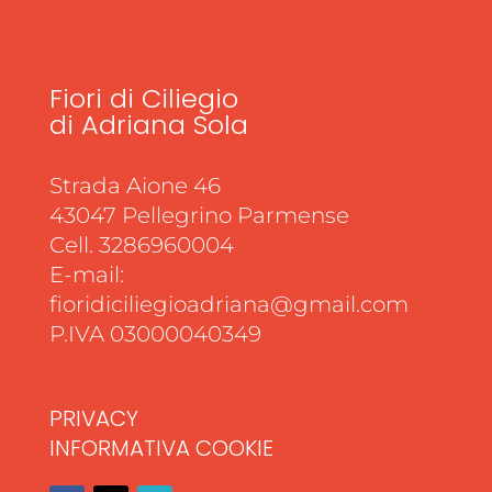
Fiori di Ciliegio
di Adriana Sola
Strada Aione 46
43047 Pellegrino Parmense
Cell. 3286960004
E-mail:
fioridiciliegioadriana@gmail.com
P.IVA 03000040349
PRIVACY
INFORMATIVA COOKIE