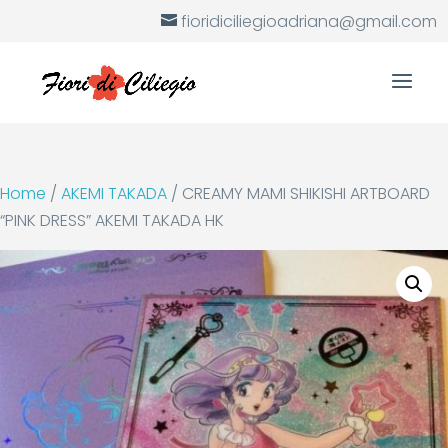
fioridiciliegioadriana@gmail.com
Home
/
AKEMI TAKADA
/ CREAMY MAMI SHIKISHI ARTBOARD
“PINK DRESS” AKEMI TAKADA HK