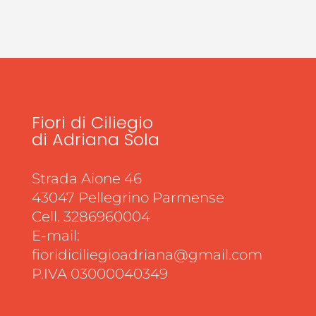
Fiori di Ciliegio
di Adriana Sola
Strada Aione 46
43047 Pellegrino Parmense
Cell. 3286960004
E-mail:
fioridiciliegioadriana@gmail.com
P.IVA 03000040349