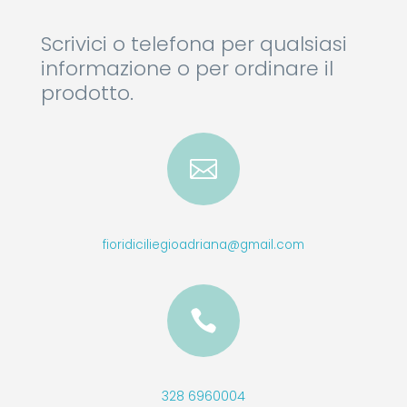
Scrivici o telefona per qualsiasi
informazione o per ordinare il
prodotto.

fioridiciliegioadriana@gmail.com

328 6960004