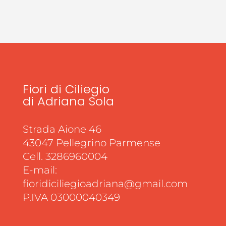
Fiori di Ciliegio
di Adriana Sola
Strada Aione 46
43047 Pellegrino Parmense
Cell. 3286960004
E-mail:
fioridiciliegioadriana@gmail.com
P.IVA 03000040349