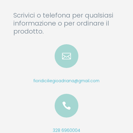
Scrivici o telefona per qualsiasi
informazione o per ordinare il
prodotto.

fioridiciliegioadriana@gmail.com

328 6960004