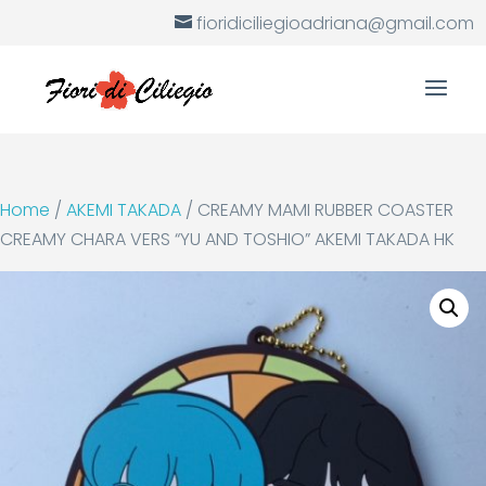
fioridiciliegioadriana@gmail.com
Home
/
AKEMI TAKADA
/ CREAMY MAMI RUBBER COASTER
CREAMY CHARA VERS “YU AND TOSHIO” AKEMI TAKADA HK