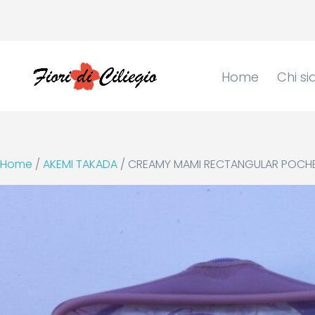
Home
Chi s
Home
/
AKEMI TAKADA
/ CREAMY MAMI RECTANGULAR POCHET