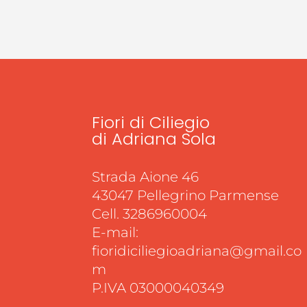
Fiori di Ciliegio
di Adriana Sola
Strada Aione 46
43047 Pellegrino Parmense
Cell. 3286960004
E-mail:
fioridiciliegioadriana@gmail.co
m
P.IVA 03000040349