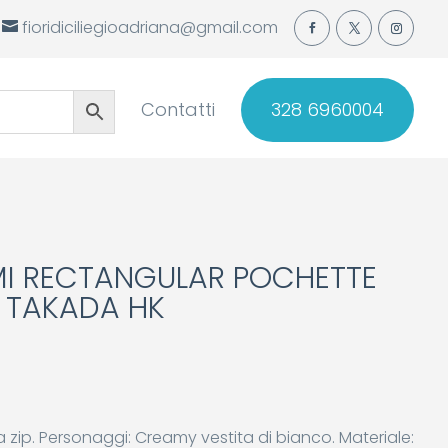
fioridiciliegioadriana@gmail.com
Contatti
328 6960004
I RECTANGULAR POCHETTE
I TAKADA HK
 zip. Personaggi: Creamy vestita di bianco. Materiale: