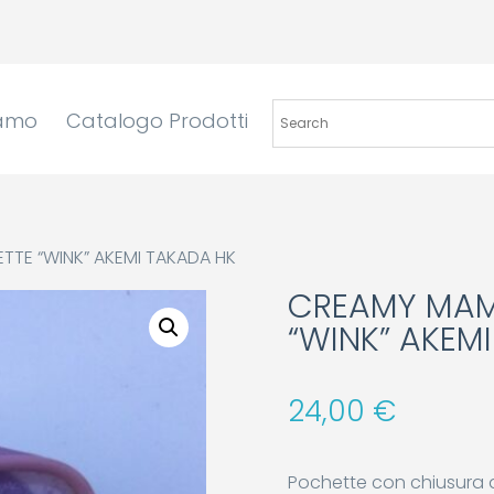
iamo
Catalogo Prodotti
TE “WINK” AKEMI TAKADA HK
CREAMY MAM
“WINK” AKEM
24,00
€
Pochette con chiusura a