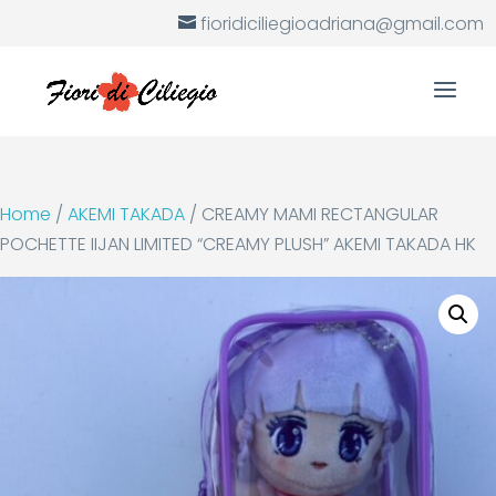
fioridiciliegioadriana@gmail.com
Home
/
AKEMI TAKADA
/ CREAMY MAMI RECTANGULAR
POCHETTE IIJAN LIMITED “CREAMY PLUSH” AKEMI TAKADA HK