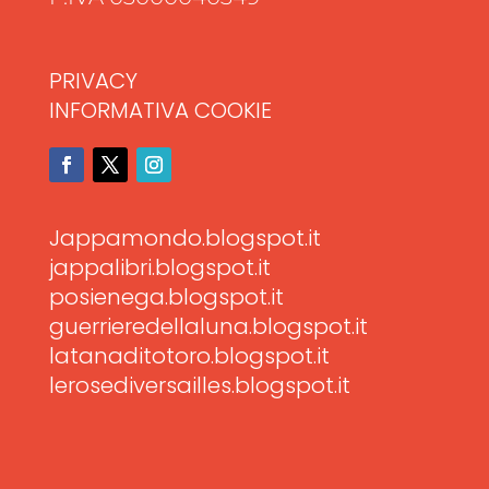
PRIVACY
INFORMATIVA COOKIE
Jappamondo.blogspot.it
jappalibri.blogspot.it
posienega.blogspot.it
guerrieredellaluna.blogspot.it
latanaditotoro.blogspot.it
lerosediversailles.blogspot.it