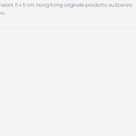
nsioni: 5 x 5 cm. Hong Kong originale prodotto su licenza
vo.