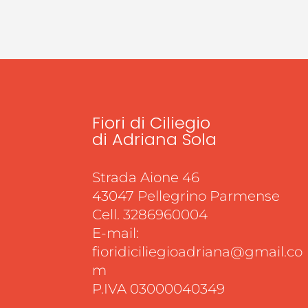
Fiori di Ciliegio
di Adriana Sola
Strada Aione 46
43047 Pellegrino Parmense
Cell. 3286960004
E-mail:
fioridiciliegioadriana@gmail.co
m
P.IVA 03000040349