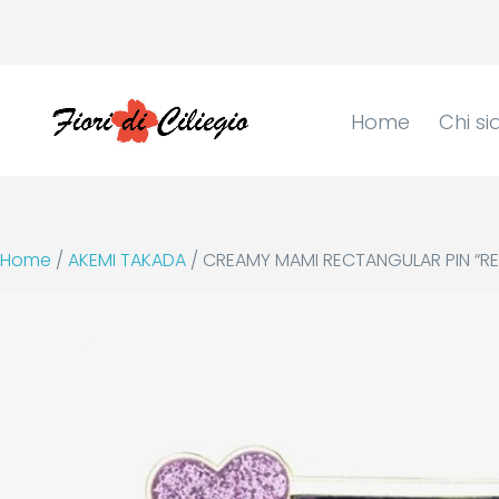
Home
Chi s
Home
/
AKEMI TAKADA
/ CREAMY MAMI RECTANGULAR PIN “RE