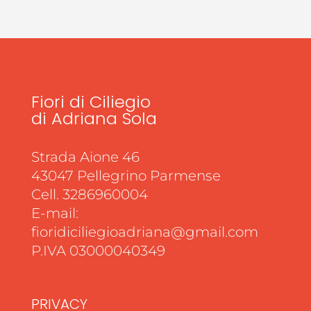
Fiori di Ciliegio
di Adriana Sola
Strada Aione 46
43047 Pellegrino Parmense
Cell. 3286960004
E-mail:
fioridiciliegioadriana@gmail.com
P.IVA 03000040349
PRIVACY