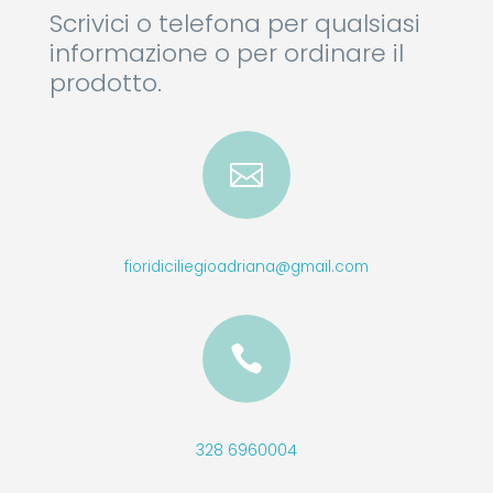
Scrivici o telefona per qualsiasi
informazione o per ordinare il
prodotto.

fioridiciliegioadriana@gmail.com

328 6960004