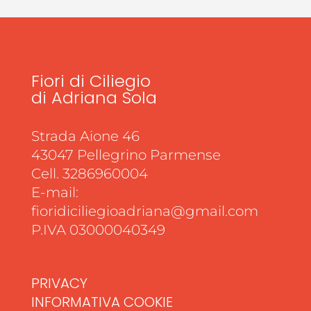
Fiori di Ciliegio
di Adriana Sola
Strada Aione 46
43047 Pellegrino Parmense
Cell. 3286960004
E-mail:
fioridiciliegioadriana@gmail.com
P.IVA 03000040349
PRIVACY
INFORMATIVA COOKIE