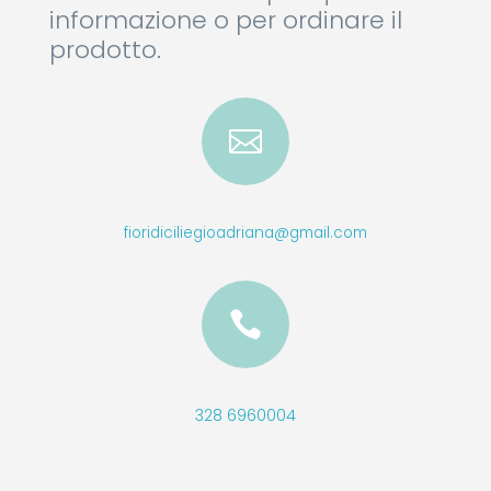
informazione o per ordinare il
prodotto.

fioridiciliegioadriana@gmail.com

328 6960004