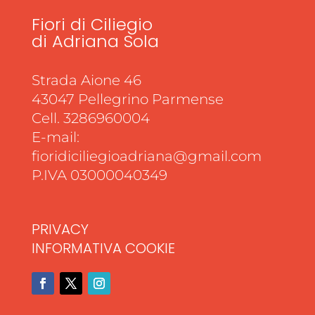
Fiori di Ciliegio
di Adriana Sola
Strada Aione 46
43047 Pellegrino Parmense
Cell. 3286960004
E-mail:
fioridiciliegioadriana@gmail.com
P.IVA 03000040349
PRIVACY
INFORMATIVA COOKIE