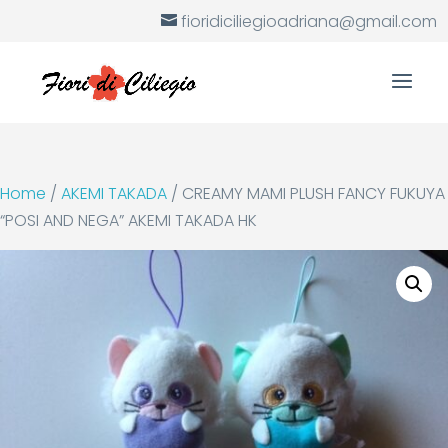
fioridiciliegioadriana@gmail.com
Home
/
AKEMI TAKADA
/ CREAMY MAMI PLUSH FANCY FUKUYA
“POSI AND NEGA” AKEMI TAKADA HK