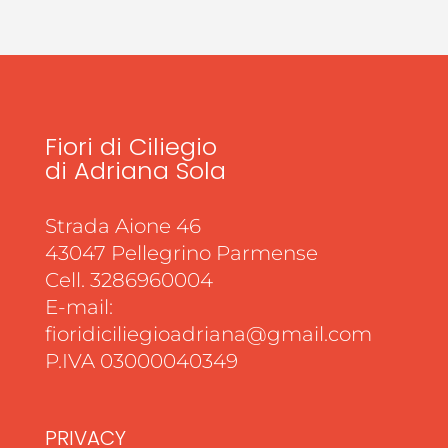
Fiori di Ciliegio
di Adriana Sola
Strada Aione 46
43047 Pellegrino Parmense
Cell. 3286960004
E-mail:
fioridiciliegioadriana@gmail.com
P.IVA 03000040349
PRIVACY