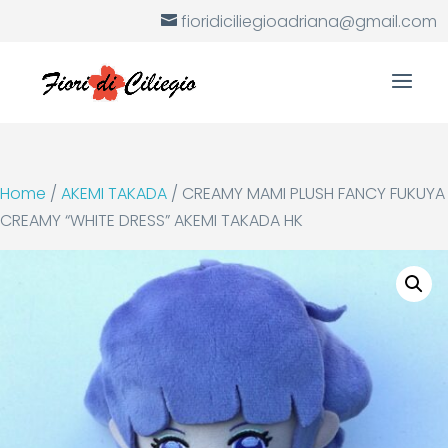
fioridiciliegioadriana@gmail.com
Home
/
AKEMI TAKADA
/ CREAMY MAMI PLUSH FANCY FUKUYA
CREAMY “WHITE DRESS” AKEMI TAKADA HK