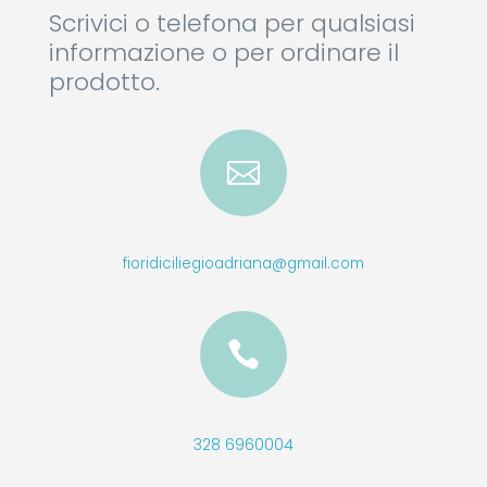
Scrivici o telefona per qualsiasi
informazione o per ordinare il
prodotto.

fioridiciliegioadriana@gmail.com

328 6960004