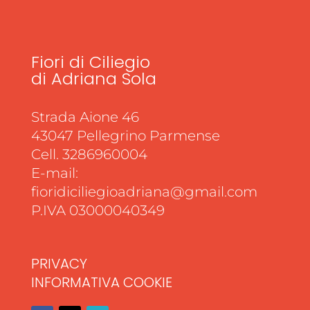
Fiori di Ciliegio
di Adriana Sola
Strada Aione 46
43047 Pellegrino Parmense
Cell. 3286960004
E-mail:
fioridiciliegioadriana@gmail.com
P.IVA 03000040349
PRIVACY
INFORMATIVA COOKIE