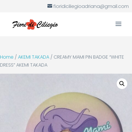
fioridiciliegioadriana@gmail.com
Home
/
AKEMI TAKADA
/ CREAMY MAMI PIN BADGE “WHITE
DRESS” AKEMI TAKADA