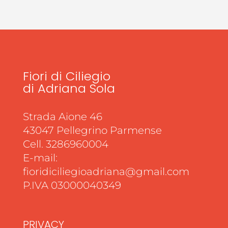
Fiori di Ciliegio
di Adriana Sola
Strada Aione 46
43047 Pellegrino Parmense
Cell. 3286960004
E-mail:
fioridiciliegioadriana@gmail.com
P.IVA 03000040349
PRIVACY