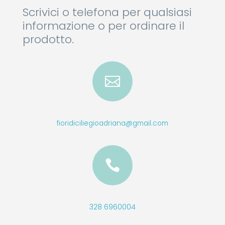
Scrivici o telefona per qualsiasi
informazione o per ordinare il
prodotto.

fioridiciliegioadriana@gmail.com

328 6960004