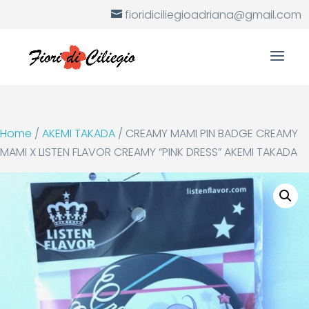
fioridiciliegioadriana@gmail.com
Home
/
AKEMI TAKADA
/ CREAMY MAMI PIN BADGE CREAMY
MAMI X LISTEN FLAVOR CREAMY “PINK DRESS” AKEMI TAKADA