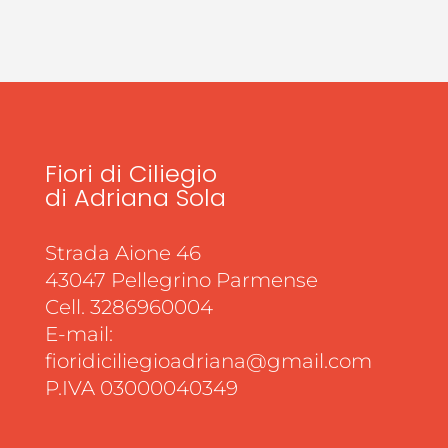
Fiori di Ciliegio
di Adriana Sola
Strada Aione 46
43047 Pellegrino Parmense
Cell. 3286960004
E-mail:
fioridiciliegioadriana@gmail.com
P.IVA 03000040349