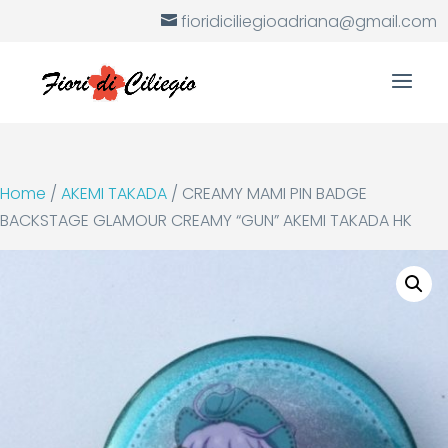
fioridiciliegioadriana@gmail.com
Home
/
AKEMI TAKADA
/ CREAMY MAMI PIN BADGE
BACKSTAGE GLAMOUR CREAMY “GUN” AKEMI TAKADA HK