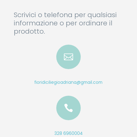
Scrivici o telefona per qualsiasi
informazione o per ordinare il
prodotto.

fioridiciliegioadriana@gmail.com

328 6960004