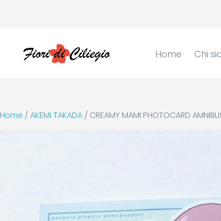
Home
Chi s
Home
/
AKEMI TAKADA
/ CREAMY MAMI PHOTOCARD AMNIBUS “