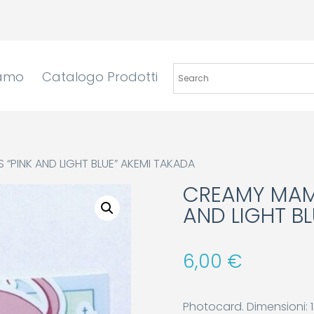
iamo
Catalogo Prodotti
PINK AND LIGHT BLUE” AKEMI TAKADA
CREAMY MAM
AND LIGHT B
6,00
€
Photocard. Dimensioni: 