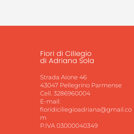
Fiori di Ciliegio
di Adriana Sola
Strada Aione 46
43047 Pellegrino Parmense
Cell. 3286960004
E-mail:
fioridiciliegioadriana@gmail.co
m
P.IVA 03000040349