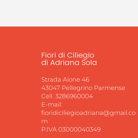
Fiori di Ciliegio
di Adriana Sola
Strada Aione 46
43047 Pellegrino Parmense
Cell. 3286960004
E-mail:
fioridiciliegioadriana@gmail.co
m
P.IVA 03000040349