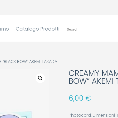
iamo
Catalogo Prodotti
 “BLACK BOW” AKEMI TAKADA
CREAMY MAM
BOW” AKEMI
6,00
€
Photocard. Dimensioni: 