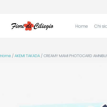
Home
Chi s
Home
/
AKEMI TAKADA
/ CREAMY MAMI PHOTOCARD AMNIBUS