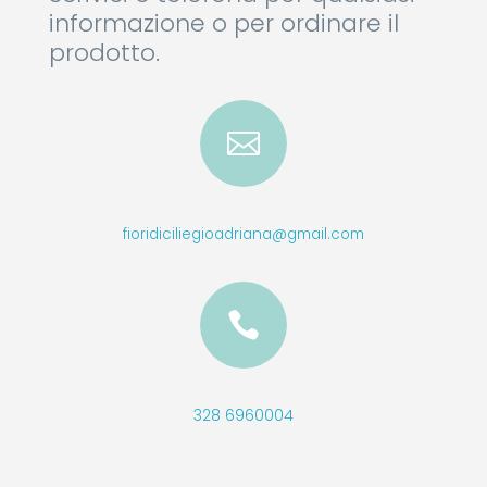
informazione o per ordinare il
prodotto.

fioridiciliegioadriana@gmail.com

328 6960004