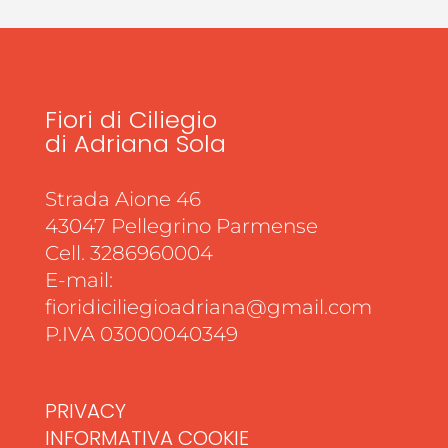
Fiori di Ciliegio
di Adriana Sola
Strada Aione 46
43047 Pellegrino Parmense
Cell. 3286960004
E-mail:
fioridiciliegioadriana@gmail.com
P.IVA 03000040349
PRIVACY
INFORMATIVA COOKIE