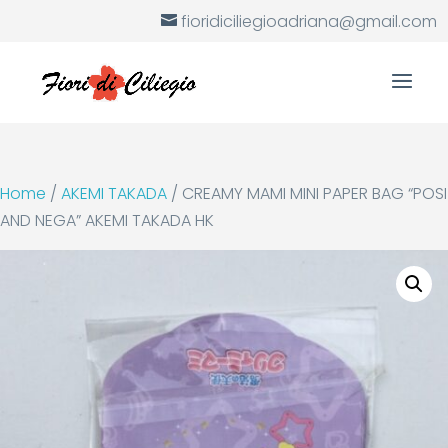
fioridiciliegioadriana@gmail.com
Home
/
AKEMI TAKADA
/ CREAMY MAMI MINI PAPER BAG “POSI
AND NEGA” AKEMI TAKADA HK