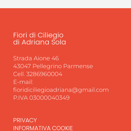
Fiori di Ciliegio
di Adriana Sola
Strada Aione 46
43047 Pellegrino Parmense
Cell. 3286960004
E-mail:
fioridiciliegioadriana@gmail.com
P.IVA 03000040349
PRIVACY
INFORMATIVA COOKIE