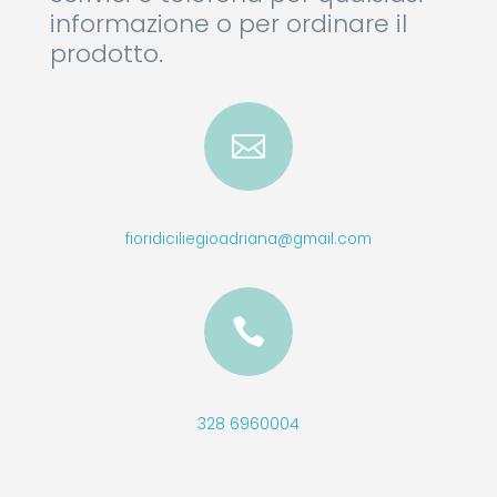
informazione o per ordinare il
prodotto.

fioridiciliegioadriana@gmail.com

328 6960004