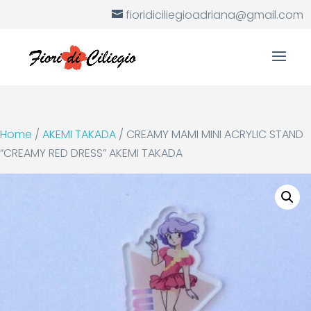
fioridiciliegioadriana@gmail.com
Home
/
AKEMI TAKADA
/ CREAMY MAMI MINI ACRYLIC STAND
“CREAMY RED DRESS” AKEMI TAKADA