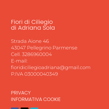
Fiori di Ciliegio
di Adriana Sola
Strada Aione 46
43047 Pellegrino Parmense
Cell. 3286960004
E-mail:
fioridiciliegioadriana@gmail.com
P.IVA 03000040349
PRIVACY
INFORMATIVA COOKIE