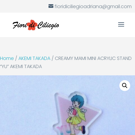
fioridiciliegioadriana@gmail.com
Home
/
AKEMI TAKADA
/ CREAMY MAMI MINI ACRYLIC STAND
“YU” AKEMI TAKADA