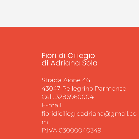
Fiori di Ciliegio
di Adriana Sola
Strada Aione 46
43047 Pellegrino Parmense
Cell. 3286960004
E-mail:
fioridiciliegioadriana@gmail.co
m
P.IVA 03000040349