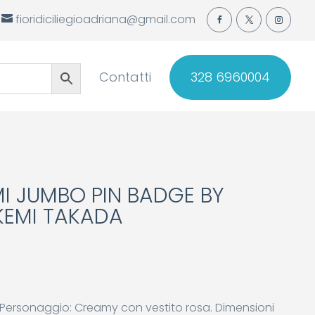
fioridiciliegioadriana@gmail.com
Contatti
328 6960004
 JUMBO PIN BADGE BY
EMI TAKADA
. Personaggio: Creamy con vestito rosa. Dimensioni