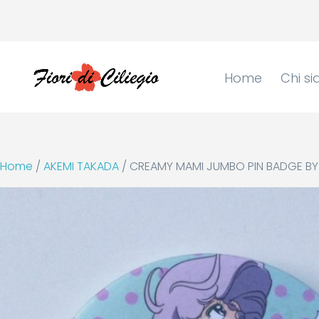
Home
Chi s
Home
/
AKEMI TAKADA
/ CREAMY MAMI JUMBO PIN BADGE B