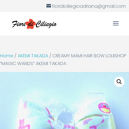
fioridiciliegioadriana@gmail.com
Home
/
AKEMI TAKADA
/ CREAMY MAMI HAIR BOW LOLIISHOP
“MAGIC WANDS” AKEMI TAKADA