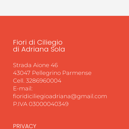
Fiori di Ciliegio
di Adriana Sola
Strada Aione 46
43047 Pellegrino Parmense
Cell. 3286960004
E-mail:
fioridiciliegioadriana@gmail.com
P.IVA 03000040349
PRIVACY