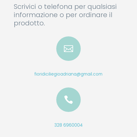
Scrivici o telefona per qualsiasi
informazione o per ordinare il
prodotto.

fioridiciliegioadriana@gmail.com

328 6960004