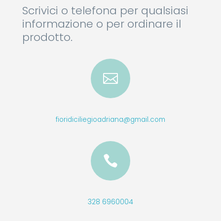
Scrivici o telefona per qualsiasi
informazione o per ordinare il
prodotto.

fioridiciliegioadriana@gmail.com

328 6960004