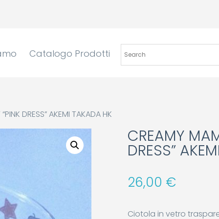
iamo
Catalogo Prodotti
PINK DRESS” AKEMI TAKADA HK
CREAMY MAMI
DRESS” AKEM
26,00
€
Ciotola in vetro traspa