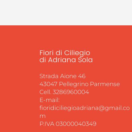
Fiori di Ciliegio
di Adriana Sola
Strada Aione 46
43047 Pellegrino Parmense
Cell. 3286960004
E-mail:
fioridiciliegioadriana@gmail.co
m
P.IVA 03000040349