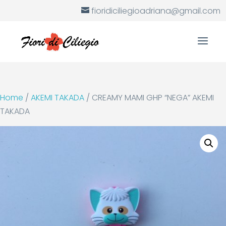
fioridiciliegioadriana@gmail.com
Home
/
AKEMI TAKADA
/ CREAMY MAMI GHP “NEGA” AKEMI
TAKADA