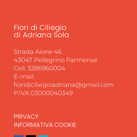
Fiori di Ciliegio
di Adriana Sola
Strada Aione 46
43047 Pellegrino Parmense
Cell. 3286960004
E-mail:
fioridiciliegioadriana@gmail.com
P.IVA 03000040349
PRIVACY
INFORMATIVA COOKIE