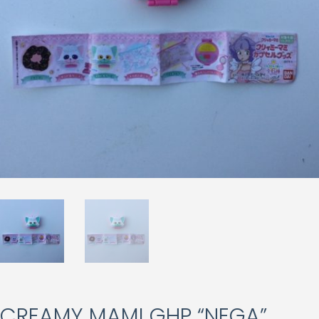
CREAMY MAMI GHP “NEGA”