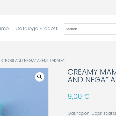
iamo
Catalogo Prodotti
X “POSI AND NEGA” AKEMI TAKADA
CREAMY MAMI
AND NEGA” A
9,00
€
Gashapon. Copri scatola 