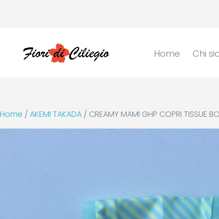
Home
Chi s
Home
/
AKEMI TAKADA
/ CREAMY MAMI GHP COPRI TISSUE BO