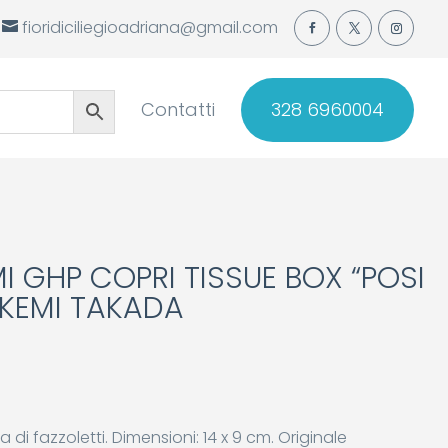
fioridiciliegioadriana@gmail.com
Contatti
328 6960004
 GHP COPRI TISSUE BOX “POSI
KEMI TAKADA
di fazzoletti. Dimensioni: 14 x 9 cm. Originale