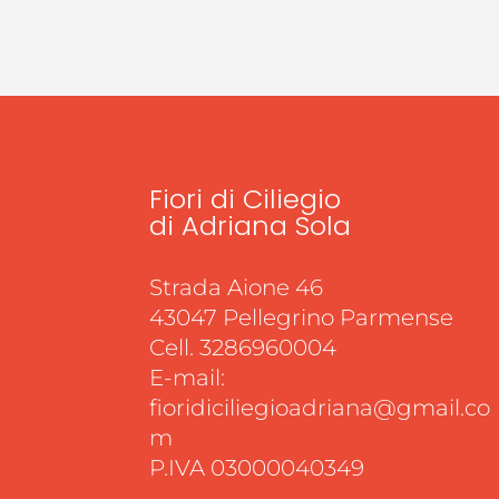
Fiori di Ciliegio
di Adriana Sola
Strada Aione 46
43047 Pellegrino Parmense
Cell. 3286960004
E-mail:
fioridiciliegioadriana@gmail.co
m
P.IVA 03000040349