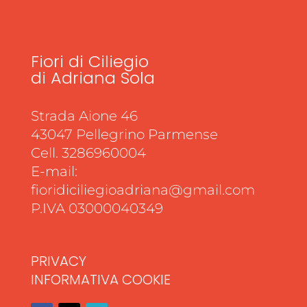
Fiori di Ciliegio
di Adriana Sola
Strada Aione 46
43047 Pellegrino Parmense
Cell. 3286960004
E-mail:
fioridiciliegioadriana@gmail.com
P.IVA 03000040349
PRIVACY
INFORMATIVA COOKIE