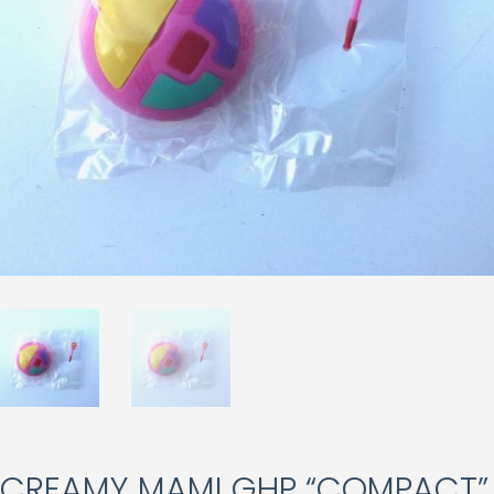
CREAMY MAMI GHP “COMPACT”