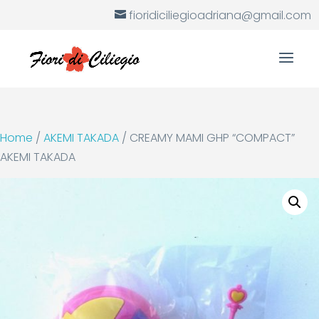
fioridiciliegioadriana@gmail.com
Home
/
AKEMI TAKADA
/ CREAMY MAMI GHP “COMPACT”
AKEMI TAKADA