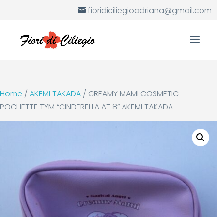
fioridiciliegioadriana@gmail.com
Home
/
AKEMI TAKADA
/ CREAMY MAMI COSMETIC
POCHETTE TYM “CINDERELLA AT 8” AKEMI TAKADA