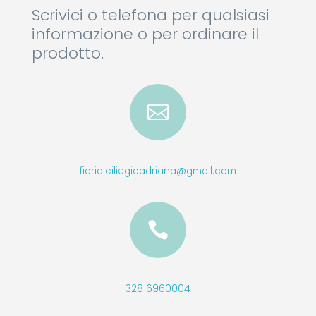
Scrivici o telefona per qualsiasi
informazione o per ordinare il
prodotto.

fioridiciliegioadriana@gmail.com

328 6960004