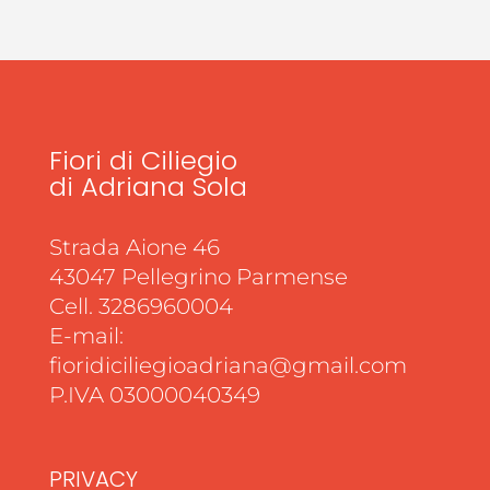
Fiori di Ciliegio
di Adriana Sola
Strada Aione 46
43047 Pellegrino Parmense
Cell. 3286960004
E-mail:
fioridiciliegioadriana@gmail.com
P.IVA 03000040349
PRIVACY