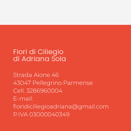
Fiori di Ciliegio
di Adriana Sola
Strada Aione 46
43047 Pellegrino Parmense
Cell. 3286960004
E-mail:
fioridiciliegioadriana@gmail.com
P.IVA 03000040349