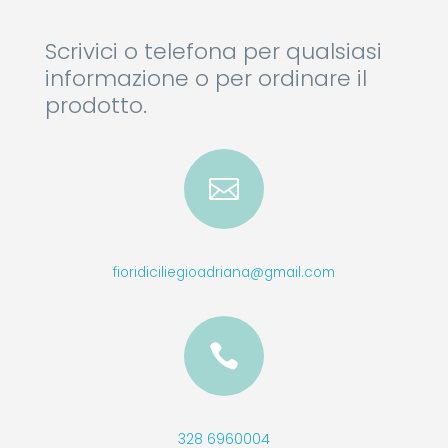
Scrivici o telefona per qualsiasi
informazione o per ordinare il
prodotto.

fioridiciliegioadriana@gmail.com

328 6960004