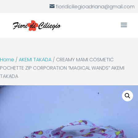
fioridiciliegioadriana@gmail.com
Home
/
AKEMI TAKADA
/ CREAMY MAMI COSMETIC
POCHETTE ZIP CORPORATION “MAGICAL WANDS” AKEMI
TAKADA