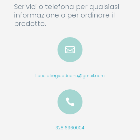
Scrivici o telefona per qualsiasi
informazione o per ordinare il
prodotto.

fioridiciliegioadriana@gmail.com

328 6960004