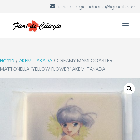
fioridiciliegioadriana@gmail.com
Home
/
AKEMI TAKADA
/ CREAMY MAMI COASTER
MATTONELLA “YELLOW FLOWER” AKEMI TAKADA