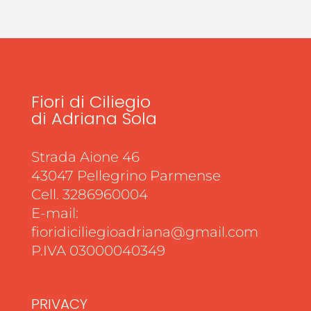
Fiori di Ciliegio
di Adriana Sola
Strada Aione 46
43047 Pellegrino Parmense
Cell. 3286960004
E-mail:
fioridiciliegioadriana@gmail.com
P.IVA 03000040349
PRIVACY