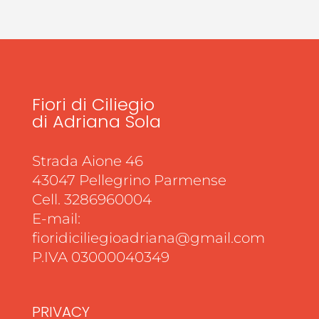
Fiori di Ciliegio
di Adriana Sola
Strada Aione 46
43047 Pellegrino Parmense
Cell. 3286960004
E-mail:
fioridiciliegioadriana@gmail.com
P.IVA 03000040349
PRIVACY