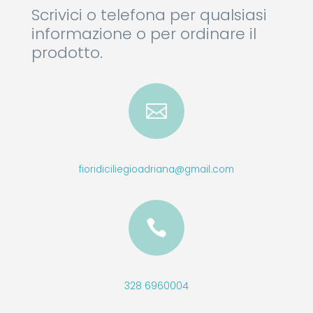
Scrivici o telefona per qualsiasi
informazione o per ordinare il
prodotto.

fioridiciliegioadriana@gmail.com

328 6960004