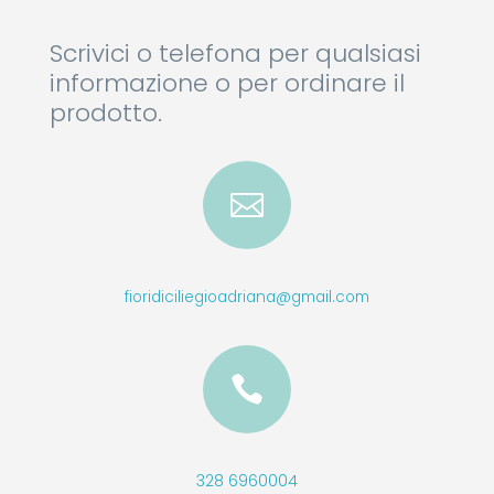
Scrivici o telefona per qualsiasi
informazione o per ordinare il
prodotto.

fioridiciliegioadriana@gmail.com

328 6960004