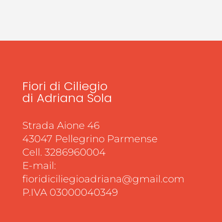
Fiori di Ciliegio
di Adriana Sola
Strada Aione 46
43047 Pellegrino Parmense
Cell. 3286960004
E-mail:
fioridiciliegioadriana@gmail.com
P.IVA 03000040349