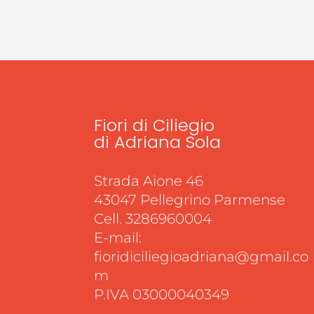
Fiori di Ciliegio
di Adriana Sola
Strada Aione 46
43047 Pellegrino Parmense
Cell. 3286960004
E-mail:
fioridiciliegioadriana@gmail.co
m
P.IVA 03000040349