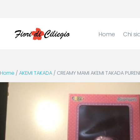
Home
Chi s
Home
/
AKEMI TAKADA
/ CREAMY MAMI AKEMI TAKADA PURE