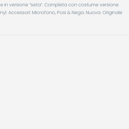
le in versione “seta”. Completa con costume versione
inyl. Accessori: Microfono, Posi & Nega. Nuova. Originale