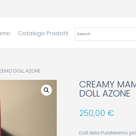
iamo
Catalogo Prodotti
NEEMO DOLL AZONE
CREAMY MAM
DOLL AZONE
250,00
€
Doll dela PureNeemo pro