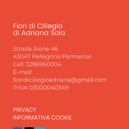
Fiori di Ciliegio
di Adriana Sola
Strada Aione 46
43047 Pellegrino Parmense
Cell. 3286960004
E-mail:
fioridiciliegioadriana@gmail.com
P.IVA 03000040349
PRIVACY
INFORMATIVA COOKIE